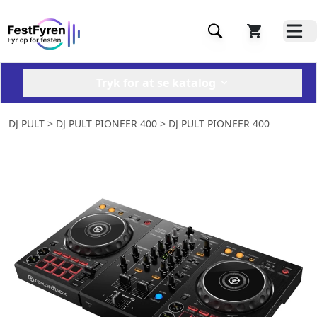
Tryk for at se katalog
DJ PULT
> DJ PULT PIONEER 400 > DJ PULT PIONEER 400