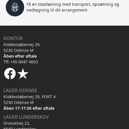
Få en totalløsning med transport, opsætning og
nedtagning til dit arrangement
KONTOR
Klokkestøbervej 29,
5230 Odense M
Åben efter aftale
Tfl: +45 6047 4603
LAGER ODENSE
Klokkestøbervej 29, PORT 4
5230 Odense M
Åben 17-17:30 efter aftale
LAGER LUNDERSKOV
Drosselvej 22,
6640 Lunderskov