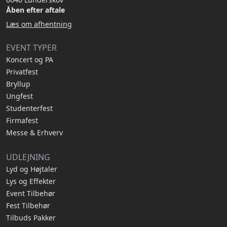
Åben efter aftale
Læs om afhentning
EVENT TYPER
Koncert og PA
Privatfest
Bryllup
Ungfest
Studenterfest
Firmafest
Messe & Erhverv
UDLEJNING
Lyd og Højtaler
Lys og Effekter
Event Tilbehør
Fest Tilbehør
Tilbuds Pakker