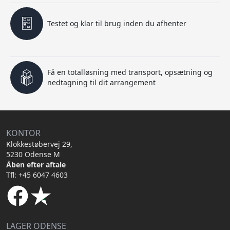
Testet og klar til brug inden du afhenter
Få en totalløsning med transport, opsætning og
nedtagning til dit arrangement
KONTOR
Klokkestøbervej 29,
5230 Odense M
Åben efter aftale
Tfl: +45 6047 4603
LAGER ODENSE