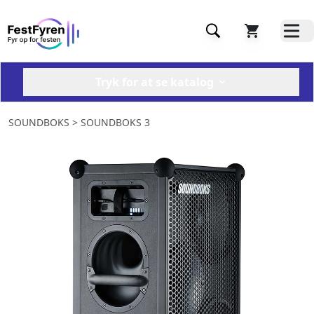
Tryk for at se katalog
SOUNDBOKS
> SOUNDBOKS 3