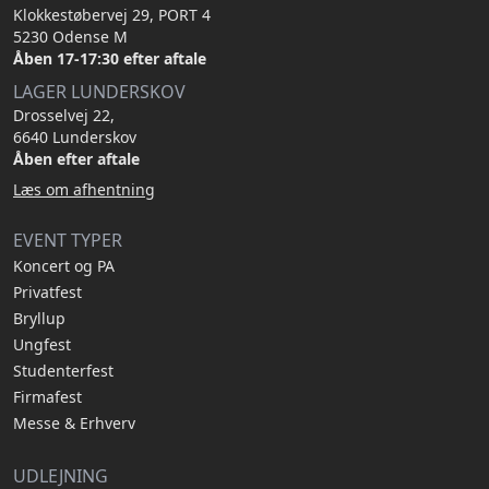
Klokkestøbervej 29, PORT 4
5230 Odense M
Åben 17-17:30 efter aftale
LAGER LUNDERSKOV
Drosselvej 22,
6640 Lunderskov
Åben efter aftale
Læs om afhentning
EVENT TYPER
Koncert og PA
Privatfest
Bryllup
Ungfest
Studenterfest
Firmafest
Messe & Erhverv
UDLEJNING