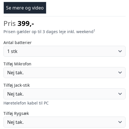
Se mere og video
Pris
399,-
1
Prisen gælder op til 3 dages leje inkl. weekend
Antal batterier
Tilføj Mikrofon
Tilføj Jack-stik
Høretelefon kabel til PC
Tilføj Rygsæk