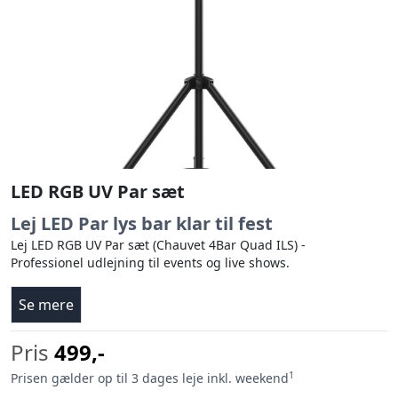
LED RGB UV Par sæt
Lej LED Par lys bar klar til fest
Lej LED RGB UV Par sæt (Chauvet 4Bar Quad ILS) -
Professionel udlejning til events og live shows.
Se mere
Pris
499,-
1
Prisen gælder op til 3 dages leje inkl. weekend