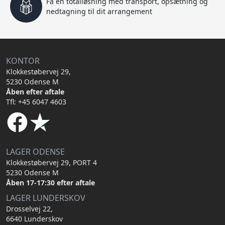
Få en totalløsning med transport, opsætning og
nedtagning til dit arrangement
KONTOR
Klokkestøbervej 29,
5230 Odense M
Åben efter aftale
Tfl: +45 6047 4603
LAGER ODENSE
Klokkestøbervej 29, PORT 4
5230 Odense M
Åben 17-17:30 efter aftale
LAGER LUNDERSKOV
Drosselvej 22,
6640 Lunderskov