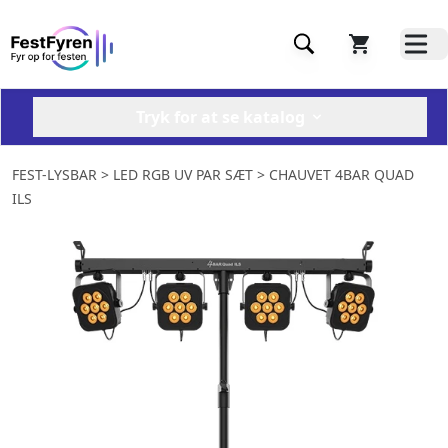
Tryk for at se katalog
FEST-LYSBAR
> LED RGB UV PAR SÆT > CHAUVET 4BAR QUAD
ILS