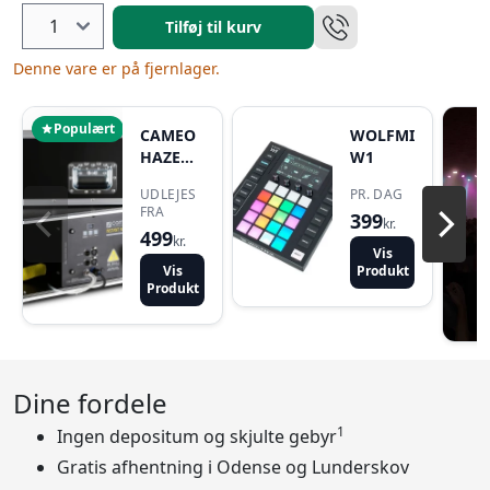
Tilføj til kurv
Denne vare er på fjernlager.
Populært
CAMEO
WOLFMIX
HAZE
W1
1500W
UDLEJES
PR. DAG
FRA
399
kr.
499
kr.
Vis
Vis
Produkt
Produkt
Dine fordele
1
Ingen depositum og skjulte gebyr
Gratis afhentning i Odense og Lunderskov