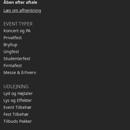
Åben efter aftale
Læs om afhentning
EVENT TYPER
Koncert og PA
Privatfest
Bryllup
Ungfest
Studenterfest
Firmafest
Messe & Erhverv
UDLEJNING
Lyd og Højtaler
Lys og Effekter
Event Tilbehør
Fest Tilbehør
Tilbuds Pakker