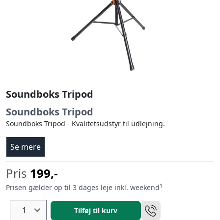
Soundboks Tripod
Soundboks Tripod
Soundboks Tripod - Kvalitetsudstyr til udlejning.
Se mere
Pris
199,-
1
Prisen gælder op til 3 dages leje inkl. weekend
Tilføj til kurv