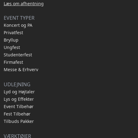
Læs om afhentning
EVENT TYPER
Koncert og PA
Privatfest
Bryllup
Ungfest
Studenterfest
Firmafest
Messe & Erhverv
UDLEJNING
Lyd og Højtaler
Lys og Effekter
Event Tilbehør
Fest Tilbehør
Tilbuds Pakker
VÆRKTØJER