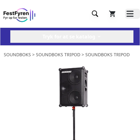
Tryk for at se katalog
SOUNDBOKS
> SOUNDBOKS TRIPOD > SOUNDBOKS TRIPOD